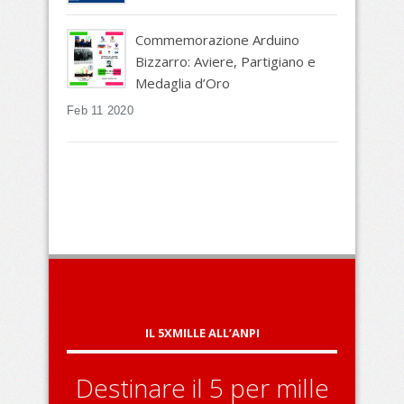
Commemorazione Arduino
Bizzarro: Aviere, Partigiano e
Medaglia d’Oro
Feb 11 2020
IL 5XMILLE ALL’ANPI
Destinare il 5 per mille